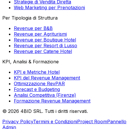
Strategie di Vendita Diretta
Web Marketing per Prenotazioni
Per Tipologia di Struttura
Revenue per B&B
Revenue per Agriturismi
Revenue per Boutique Hotel
Revenue per Resort di Lusso
Revenue per Catene Hotel
KPI, Analisi & Formazione
KPI e Metriche Hotel
KPI del Revenue Management
Ottimizzazione RevPAR
Forecast e Budgeting
Analisi Competitiva (Firenze)
Formazione Revenue Management
©
2026
4BID SRL. Tutti i diritti riservati.
Privacy Policy
Termini e Condizioni
Project Room
Pannello
Admin