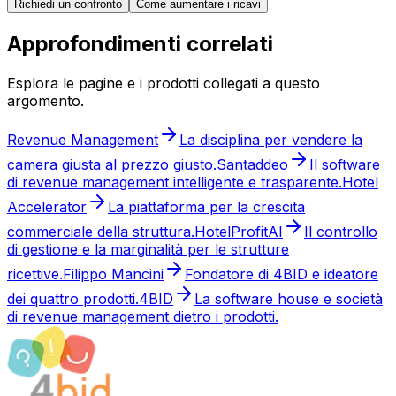
Richiedi un confronto
Come aumentare i ricavi
Approfondimenti correlati
Esplora le pagine e i prodotti collegati a questo
argomento.
Revenue Management
La disciplina per vendere la
camera giusta al prezzo giusto.
Santaddeo
Il software
di revenue management intelligente e trasparente.
Hotel
Accelerator
La piattaforma per la crescita
commerciale della struttura.
HotelProfitAI
Il controllo
di gestione e la marginalità per le strutture
ricettive.
Filippo Mancini
Fondatore di 4BID e ideatore
dei quattro prodotti.
4BID
La software house e società
di revenue management dietro i prodotti.