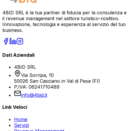
4BID SRL è la tua partner di fiducia per la consulenza e
il revenue management nel settore turistico-ricettivo.
Innovazione, tecnologia e esperienza al servizio del tuo
business.
Dati Aziendali
4BID SRL
Via Sorripa, 10
50026 San Casciano in Val di Pesa (FI)
P.IVA: 06241710489
info@4bid.it
Link Veloci
Home
Servizi
Revenue Management