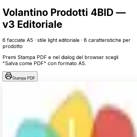
Volantino Prodotti 4BID —
v3 Editoriale
6
facciate A5 · stile light editoriale · 8 caratteristiche per
prodotto
Premi
Stampa PDF
e nel dialog del browser scegli
"Salva come PDF"
con formato A5.
Stampa PDF